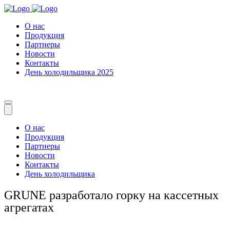
О нас
Продукция
Партнеры
Новости
Контакты
День холодильщика 2025
О нас
Продукция
Партнеры
Новости
Контакты
День холодильщика
GRUNE разработало горку на кассетных
агрегатах