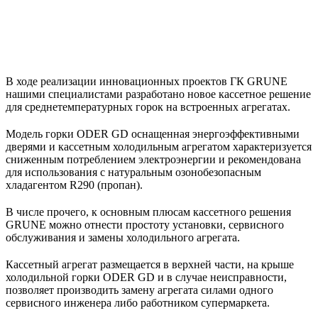
В ходе реализации инновационных проектов ГК GRUNE
нашими специалистами разработано новое кассетное решение
для среднетемпературных горок на встроенных агрегатах.
Модель горки ODER GD оснащенная энергоэффективными
дверями и кассетным холодильным агрегатом характеризуется
сниженным потреблением электроэнергии и рекомендована
для использования с натуральным озонобезопасным
хладагентом R290 (пропан).
В числе прочего, к основным плюсам кассетного решения
GRUNE можно отнести простоту установки, сервисного
обслуживания и замены холодильного агрегата.
Кассетный агрегат размещается в верхней части, на крыше
холодильной горки ODER GD и в случае неисправности,
позволяет производить замену агрегата силами одного
сервисного инженера либо работником супермаркета.