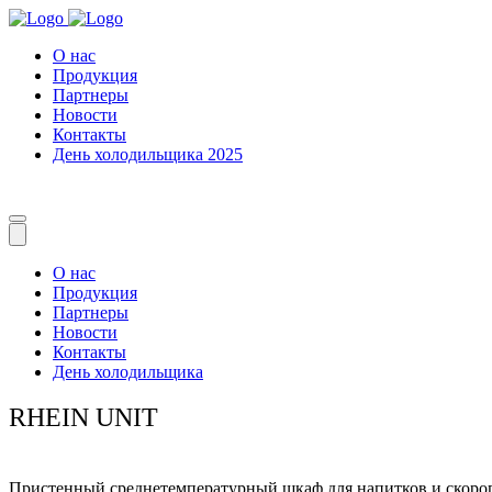
О нас
Продукция
Партнеры
Новости
Контакты
День холодильщика 2025
О нас
Продукция
Партнеры
Новости
Контакты
День холодильщика
RHEIN UNIT
Пристенный среднетемпературный шкаф для напитков и скороп